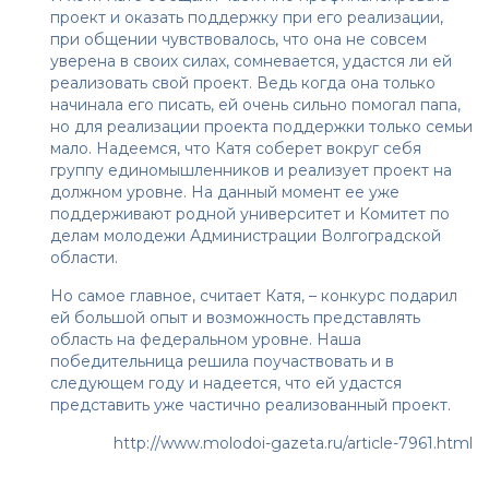
проект и оказать поддержку при его реализации,
при общении чувствовалось, что она не совсем
уверена в своих силах, сомневается, удастся ли ей
реализовать свой проект. Ведь когда она только
начинала его писать, ей очень сильно помогал папа,
но для реализации проекта поддержки только семьи
мало. Надеемся, что Катя соберет вокруг себя
группу единомышленников и реализует проект на
должном уровне. На данный момент ее уже
поддерживают родной университет и Комитет по
делам молодежи Администрации Волгоградской
области.
Но самое главное, считает Катя, – конкурс подарил
ей большой опыт и возможность представлять
область на федеральном уровне. Наша
победительница решила поучаствовать и в
следующем году и надеется, что ей удастся
представить уже частично реализованный проект.
http://www.molodoi-gazeta.ru/article-7961.html