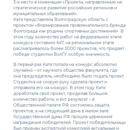
3-е место в номинации «Проекты, направленные на
стратегическое развитие российских регионов и
муниципальных образований».
Катя представляла Волгоградскую область с
проектом «Формирование привлекательного бренда
Волгограда как родины спортивных достижений». В
этом году количество работ на федеральном этапе
конкурса составило 647, на региональном этапе
рассматривалось более 3000 проектов, что придает
победе студентки ВолГУ особую значимость.
В первый раз Катя попала на конкурс абсолютно
случайно – от научного общества факультета, где
она председатель, необходимо было подать проект.
Студентка на скорую руку сделала проект и
отправила его на конкурс. В этом году Катя
доработала свой проект, проделав большое
количество работы, и вот результат – в
Общественной палате РФ состоялась защита
проектов, а на следующий день в малом зале
Государственной думы РФ прошла церемония
награждения победителей. Проект победительницы
был признан экспертной комиссией актуальным и