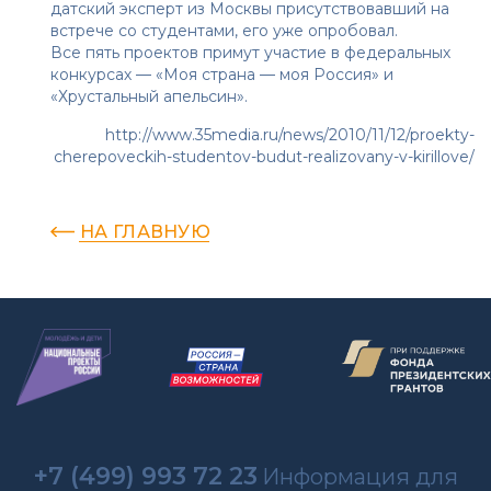
датский эксперт из Москвы присутствовавший на
встрече со студентами, его уже опробовал.
Все пять проектов примут участие в федеральных
конкурсах — «Моя страна — моя Россия» и
«Хрустальный апельсин».
http://www.35media.ru/news/2010/11/12/proekty-
cherepoveckih-studentov-budut-realizovany-v-kirillove/
НА ГЛАВНУЮ
+7 (499) 993 72 23
Информация для