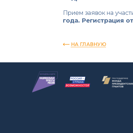
Прием заявок на участ
года. Регистрация 
НА ГЛАВНУЮ