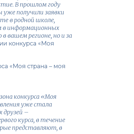
стие. В прошлом году
ы уже получили заявки
кте в родной школе,
м в информационных
в вашем регионе, но и за
ции конкурса «Моя
са «Моя страна – моя
зона конкурса «Моя
авления уже стала
 друзей –
рвого курса, в течение
орые представляют, в