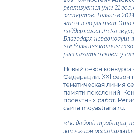
реализуется уже 21 год,
экспертов. Только в 202
это число растет. Это 
поддерживают Конкурс,
Благодаря неравнодушн
все большее количество
рассказать о своем учас
Новый сезон конкурса 
Федерации. XXI сезон 
тематическая линия се
памяти поколений. Кон
проектных работ. Реги
сайте moyastrana.ru.
«По доброй традиции, п
запускаем региональны