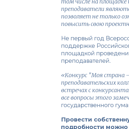
том числе на площадке 
преподаватели являютс
позволяет не только о
повысить свою проект
Не первый год Всеросс
поддержке Российского
площадкой проведения
преподавателей.
«Конкурс "Моя страна –
преподавательских кол
встречах с конкурсанта
все вопросы этого зам
государственного гум
Провести собственну
подробности можно