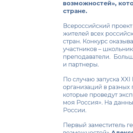
возможностей»
, ко
стране.
Всероссийский проект 
жителей всех российск
стран. Конкурс оказыв
участников – школьник
преподаватели. Большу
и партнеры.
По случаю запуска XXI
организаций в разных 
которые проведут эксп
моя Россия». На данны
России.
Первый заместитель г
возможностей»
Алекс