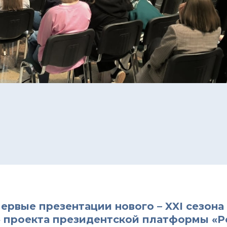
первые презентации нового – XXI сезона
»
проекта президентской платформы
«Р