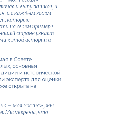
ключая и выпускников, и
ан, и с каждым годом
дей, которые
ти на своем примере.
 нашей стране узнает
ми к этой истории и
мая в Совете
слых, основная
адиций и исторической
ли эксперта для оценки
кже открыта на
на – моя Россия», мы
в. Мы уверены, что