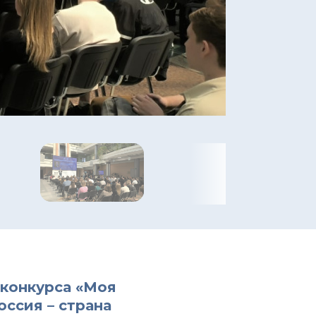
 конкурса
«Моя
оссия – страна