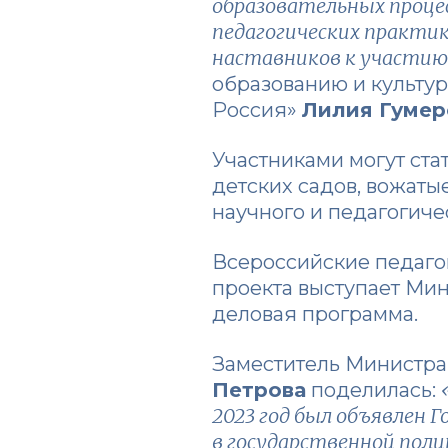
образовательных процес
педагогических практик
наставников к участию
образованию и культур
Россия»
Лилия Гумер
Участниками могут ста
детских садов, вожаты
научного и педагогиче
Всероссийские педагог
проекта выступает Ми
деловая программа.
Заместитель Министра
Петрова
поделилась:
2023 год был объявлен 
в государственной поли