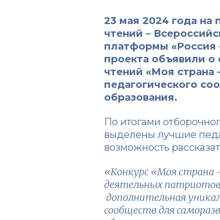
23 мая 2024 года на
чтений – Всероссий
платформы
«Россия 
проекта объявили о 
чтений «Моя страна 
педагогического соо
образования.
По итогами отборочног
выделены лучшие педаг
возможность рассказат
«Конкурс «Моя страна 
деятельных патриотов с
дополнительная уникал
сообществ для самораз