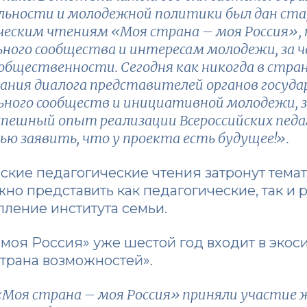
льности и молодежной политики был дан ст
ическим чтениям «Моя страна – моя Россия»
ного сообщества и интересам молодежи, за ч
общественности. Сегодня как никогда в стр
ания диалога представителей органов госуда
ьного сообществ и инициативной молодежи, 
Успешный опыт реализации Всероссийских пед
ью заявить, что у проекта есть будущее!».
ские педагогические чтения затронут темат
жно представить как педагогические, так и 
ление института семьи.
 моя Россия» уже шестой год входит в эко
трана возможностей».
 «Моя страна – моя Россия» приняли участие 