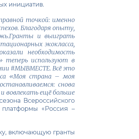
ых инициатив.
правной точкой: именно
пехов. Благодаря опыту,
ежь.Гранты и выиграть
тационарных экокласса,
оказали необходимость
ы» теперь используют в
емии #МЫВМЕСТЕ. Всё это
рса «Моя страна – моя
останавливаемся: снова
 и вовлекать ещё больше
сезона Всероссийского
 платформы «Россия –
ку, включающую гранты