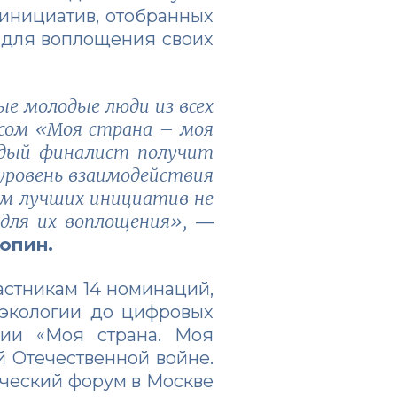
 инициатив, отобранных
 для воплощения своих
ые молодые люди из всех
рсом «Моя страна – моя
ждый финалист получит
уровень взаимодействия
ам лучших инициатив не
 для их воплощения»,
—
опин.
астникам 14 номинаций,
 экологии до цифровых
ции «Моя страна. Моя
 Отечественной войне.
ческий форум в Москве