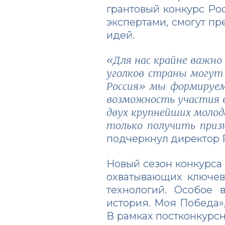
грантовый конкурс Ро
экспертами, смогут п
идей.
«Для нас крайне важно
уголков страны могут 
Россия» мы формируем
возможность участия в
двух крупнейших моло
только получить призн
подчеркнул директор
Новый сезон конкурса
охватывающих ключев
технологий. Особое
история. Моя Победа»
В рамках постконкурс