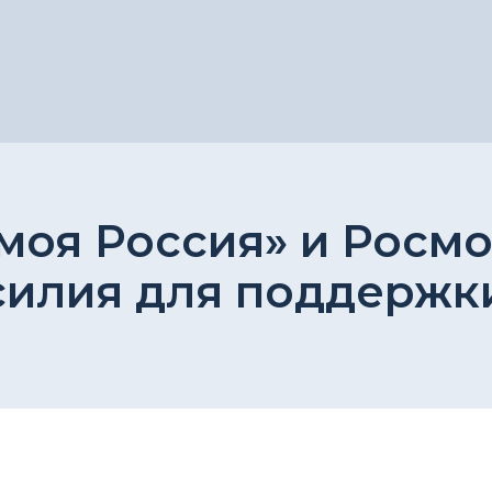
 моя Россия» и Росм
силия для поддержк