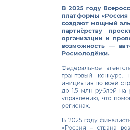
В 2025 году Всерос
платформы
«Россия
создают мощный аль
партнёрству прое
организации и пров
возможность — авт
Росмолодёжи.
Федеральное агентс
грантовый конкурс,
инициатив по всей ст
до 1,5 млн рублей на
управлению, что помо
регионах.
В 2025 году финалист
«Россия – страна во