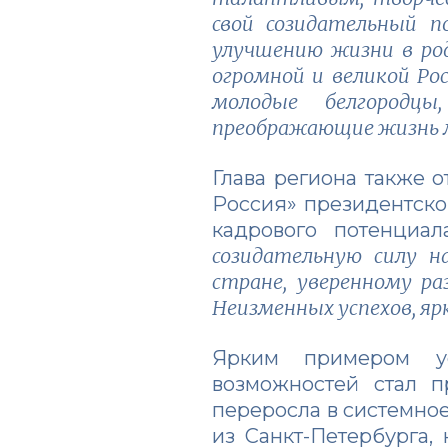
свой созидательный п
улучшению жизни в род
огромной и великой Ро
молодые белгородц
преображающие жизнь 
Глава региона также 
Россия» президентско
кадрового потенциа
созидательную силу 
стране, уверенному р
Неизменных успехов, ярк
Ярким примером ус
возможностей стал п
переросла в системное
из Санкт-Петербурга,