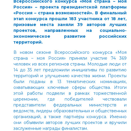
Всероссийского конкурса
«Моя страна – моя
Россия»
– проекта президентской платформы
«Россия – страна возможностей»
. В финальный
этап конкурса прошли 183 участника от 18 лет,
призовые места заняли 39 авторов лучших
проектов, направленных на социально-
экономическое развитие российских
территорий.
В новом сезоне Всероссийского конкурса «Моя
страна – моя Россия» приняли участие 74 369
человек из всех регионов страны. Молодые люди от
14 до 35 лет предложили инициативы по развитию
территорий и улучшению качества жизни. Проекты
были поданы в 13 тематических номинациях,
охватывающих ключевые сферы общества. Итоги
этой работы подвели в рамках торжественной
церемонии, где победителей чествовали
представители федеральных министерств и
ведомств, лидеры образовательных и общественных
организаций, а также партнёры конкурса. Именно
они объявили авторов лучших проектов и вручили
заслуженные награды финалистам.