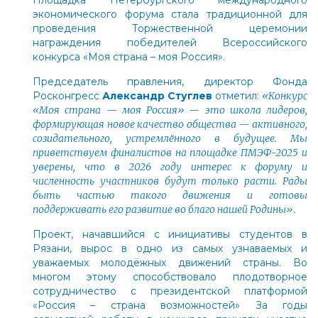
экономического форума стала традиционной для
проведения Торжественной церемонии
награждения победителей Всероссийского
конкурса «Моя страна – моя Россия».
Председатель правления, директор Фонда
Росконгресс
Александр Стуглев
отметил:
«Конкурс
«Моя страна — моя Россия» — это школа лидеров,
формирующая новое качество общества — активного,
созидательного, устремлённого в будущее. Мы
приветствуем финалистов на площадке ПМЭФ-2025 и
уверены, что в 2026 году интерес к форуму и
численность участников будут только расти. Рады
быть частью такого движения и готовы
поддерживать его развитие во благо нашей Родины».
Проект, начавшийся с инициативы студентов в
Рязани, вырос в одно из самых узнаваемых и
уважаемых молодёжных движений страны. Во
многом этому способствовало плодотворное
сотрудничество с президентской платформой
«Россия – страна возможностей» За годы