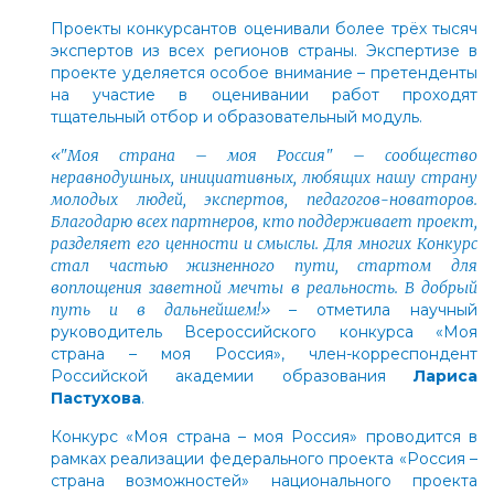
Проекты конкурсантов оценивали более трёх тысяч
экспертов из всех регионов страны. Экспертизе в
проекте уделяется особое внимание – претенденты
на участие в оценивании работ проходят
тщательный отбор и образовательный модуль.
«"Моя страна – моя Россия"
– сообщество
неравнодушных, инициативных, любящих нашу страну
молодых людей, экспертов, педагогов-новаторов.
Благодарю всех партнеров, кто поддерживает проект,
разделяет его ценности и смыслы. Для многих Конкурс
стал частью жизненного пути, стартом для
воплощения заветной мечты в реальность. В добрый
путь и в дальнейшем!»
– отметила научный
руководитель Всероссийского конкурса «Моя
страна – моя Россия», член-корреспондент
Российской академии образования
Лариса
Пастухова
.
Конкурс «Моя страна – моя Россия» проводится в
рамках реализации федерального проекта «Россия –
страна возможностей» национального проекта