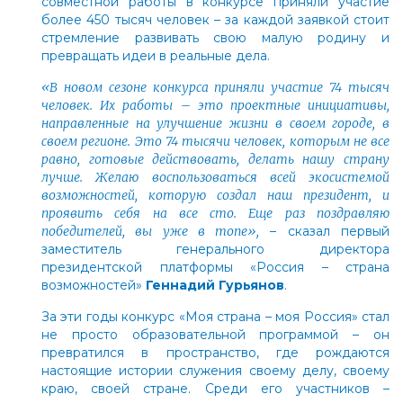
совместной работы в конкурсе приняли участие
более 450 тысяч человек – за каждой заявкой стоит
стремление развивать свою малую родину и
превращать идеи в реальные дела.
«В новом сезоне конкурса приняли участие 74 тысяч
человек. Их работы
– это проектные инициативы,
направленные на улучшение жизни в своем городе, в
своем регионе. Это 74 тысячи человек, которым не все
равно, готовые действовать, делать нашу страну
лучше. Желаю воспользоваться всей экосистемой
возможностей, которую создал наш президент, и
проявить себя на все сто. Еще раз поздравляю
победителей, вы уже в топе»,
–
сказал первый
заместитель генерального директора
президентской платформы «Россия – страна
возможностей»
Геннадий Гурьянов
.
За эти годы конкурс «Моя страна – моя Россия» стал
не просто образовательной программой – он
превратился в пространство, где рождаются
настоящие истории служения своему делу, своему
краю, своей стране. Среди его участников –