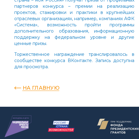
партнеров конкурса – премии на реализацию
проектов, стажировки и практики в крупнейших
отраслевых организациях, например, компаниях АФК
«Система», возможность пройти программы
дополнительного образования, информационную
поддержку на федеральном уровне и другие
ценные призы.
Торжественное награждение транслировалось в
сообществе
конкурса ВКонтакте. Запись доступна
для просмотра.
НА ГЛАВНУЮ