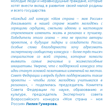
молодые люди и неравнодушные граждане, которые
хотят внести вклад в развитие своей малой родины
и всего государства.
«Каждый год конкурс «Моя страна
–
моя Россия»
доказывает: в нашей стране живёт молодёжь с
горящими сердцами, смелыми идеями и настоящим
стремлением изменить жизнь в регионах к лучшему.
Победители этого сезона
–
это не просто авторы
проектов, а будущие лидеры и созидатели России.
Особые слова благодарности хочу адресовать
экспертному сообществу конкурса
–
более трёх тысяч
специалистов со всей страны, которые помогли
выявить самые значимые и жизнеспособные
инициативы. Уверена, что с поддержкой конкурса эти
идеи станут основой позитивных изменений на местах.
Совет Федерации и впредь будет поддерживать такие
проекты
–
чтобы голос молодёжи учитывался в
регионах»,
–
поделилась председатель Комитета
Совета Федерации по науке, образованию и
культуре, председатель Экспертного совета
Всероссийского конкурса «Моя страна – моя
Россия»
Лилия Гумерова.