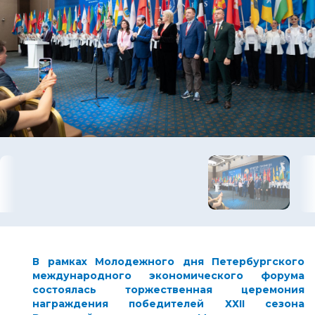
В рамках Молодежного дня Петербургского
международного экономического форума
состоялась торжественная церемония
награждения победителей ХХI
I
сезона