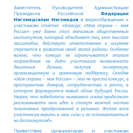
Заместитель Руководителя Администрации
Президента Российской
Федерации
Магомедсалам Магомедов
в видеообращении к
участникам отметил:
«Конкурс «Моя страна – моя
Россия» уже давно стал значимым общественным
институтом, который объединяет тех, кто мыслит
масштабно, действует ответственно и искренне
стремится к развитию своей малой родины. Особенно
важно, что конкурс не ограничивается этапом
награждения: он даёт участникам возможность
двигаться дальше, получая экспертную,
организационную и грантовую поддержку. Сегодня
«Моя страна – моя Россия»
–
это не просто конкурс, а
пространство доверия, сотрудничества и роста, в
котором формируется новый облик будущей России.
Уверен, что победители нынешнего сезона продолжат
реализовывать свои идеи и станут важной частью
позитивных преобразований в регионах. Желаю всем
участникам верить в свои силы и не останавливаться
на достигнутом!»
.
Приветствие организаторам и участникам