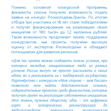
Помимо основной конкурсной программы,
финалисты сезона получили возможность подать
заявки на конкурс Росмолодёжь.Гранты. По итогам
отбора три участника от 18 лет стали победителями
и получат финансирование на реализацию своих
инициатив от 180 тысяч до 1,2 миллиона рублей.
Такая возможность продолжает линию поддержки
конкурсантов, чьи проекты получили высокую
оценку от экспертов Росмолодёжи и обладают
потенциалом для развития регионов.
«Для нас крайне важно создавать такие условия, при
которых молодые, инициативные люди из разных
уголков России могут не просто рассказать о своих
идеях, но и реализовать их с поддержкой государства.
Партнёрство с конкурсом «Моя страна – моя Россия»
позволило нам найти действительно сильные,
содержательные проекты среди финалистов, которые
получат грант на реализацию собственных инициатив.
Это живые, нужные обществу идеи
–
от цифровых
карт и исторических реконструкций до
медиаплатформ, повышающих экологическую