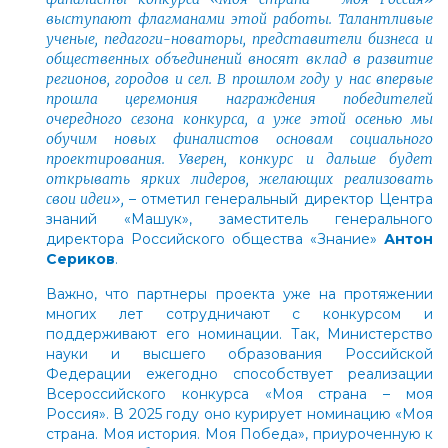
выступают флагманами этой работы. Талантливые
ученые, педагоги-новаторы, представители бизнеса и
общественных объединений вносят вклад в развитие
регионов, городов и сел. В прошлом году у нас впервые
прошла церемония награждения победителей
очередного сезона конкурса, а уже этой осенью мы
обучим новых финалистов основам социального
проектирования. Уверен, конкурс и дальше будет
открывать ярких лидеров, желающих реализовать
свои идеи»,
– отметил генеральный директор Центра
знаний «Машук», заместитель генерального
директора Российского общества «Знание»
Антон
Сериков
.
Важно, что партнеры проекта уже на протяжении
многих лет сотрудничают с конкурсом и
поддерживают его номинации. Так, Министерство
науки и высшего образования Российской
Федерации ежегодно способствует реализации
Всероссийского конкурса «Моя страна – моя
Россия». В 2025 году оно курирует номинацию «Моя
страна. Моя история. Моя Победа», приуроченную к