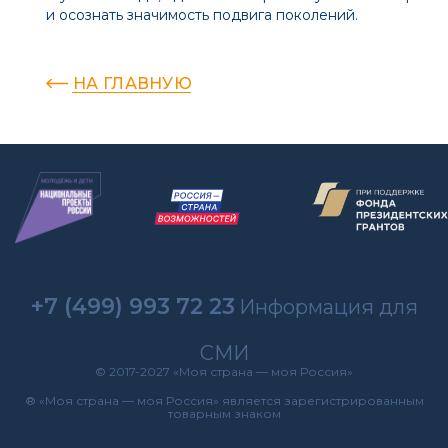
и осознать значимость подвига поколений.
НА ГЛАВНУЮ
+7 (499) 993 72 23
Информация для
СМИ
© 2017-2027 «Моя страна — моя Россия»
® «Моя страна — моя Россия» является зарегистрированным
товарным знаком