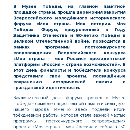
В Музее Победы, на главной памятной
площадке страны, прошла церемония закрытия
Всероссийского молодёжного исторического
форума «Моя страна. Моя история. Моя
Победа». Форум, приуроченный к Году
Защитника Отечества и 80-летию Победы в
Великой Отечественной войне, проводится в
рамках программы постконкурсного
сопровождения Всероссийского конкурса
«Моя страна – моя Россия»
президентской
платформы
«Россия – страна возможностей»
. В
этот день финалисты и победители конкурса
представили свои проекты, посвящённые
сохранению исторической памяти и
гражданской идентичности.
Заключительный день форума прошёл в Музее
Победы – символе национальной памяти и силы духа
нашего народа. Именно здесь подвели итоги
трёхдневной работы, которая стала важной частью
программы постконкурсного сопровождения
проекта «Моя страна – моя Россия» и собрала 150