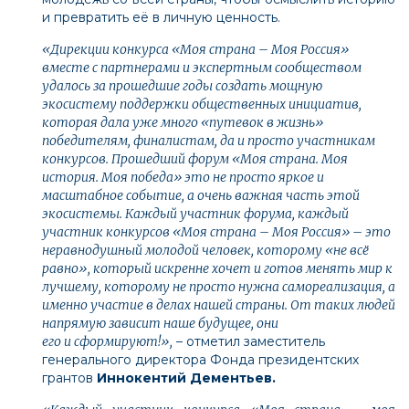
и превратить её в личную ценность.
«Дирекции конкурса «Моя страна – Моя Россия»
вместе с партнерами и экспертным сообществом
удалось за прошедшие годы создать мощную
экосистему поддержки общественных инициатив,
которая дала уже много «путевок в жизнь»
победителям, финалистам, да и просто участникам
конкурсов. Прошедший форум «Моя страна. Моя
история. Моя победа» это не просто яркое и
масштабное событие, а очень важная часть этой
экосистемы. Каждый участник форума, каждый
участник конкурсов «Моя страна – Моя Россия» – это
неравнодушный молодой человек, которому «не всё
равно», который искренне хочет и готов менять мир к
лучшему, которому не просто нужна самореализация, а
именно участие в делах нашей страны. От таких людей
напрямую зависит наше будущее, они
его и сформируют!»,
– отметил заместитель
генерального директора Фонда президентских
грантов
Иннокентий Дементьев.