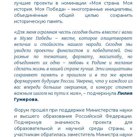
лучшие проекты в номинации «Моя страна. Моя
история. Моя Победа» – многогранные инициативы,
объединённые общей целью сохранить
историческую память.
«Для меня огромная честь сегодня быть вместе с вами
в Музее Победы
–
месте, которое олицетворяет
величие и стойкость нашего народа. Сегодня мы
увидели проекты финалистов и победителей. Они
разные по тематике, формату, масштабу, но
объединяет их одно
–
любовь к Родине и желание
сделать жизнь в нашей стране лучше. Эти инициативы
сохраняют память о прошлом и в то же время
формируют будущее России. Уверена, что у каждого из
вас впереди большие свершения, а конкурс станет
важным шагом на пути к ним»,
– подчеркнула
Лилия
Гумерова.
Форум прошёл при поддержке Министерства науки
и высшего образования Российской Федерации.
Подчеркнув значимость проекта для
образовательной и научной среды страны, к
участникам обратилась заместитель Министра науки