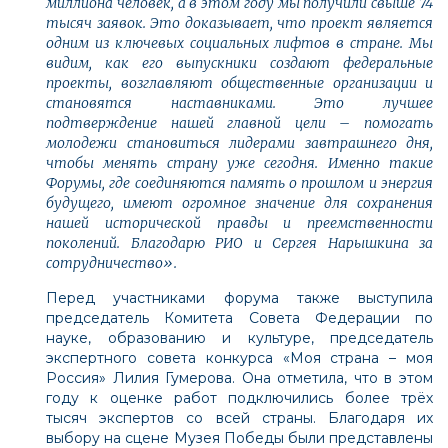
миллиона человек, а в этом году мы получили свыше 74
тысяч заявок. Это доказывает, что проект является
одним из ключевых социальных лифтов в стране. Мы
видим, как его выпускники создают федеральные
проекты, возглавляют общественные организации и
становятся наставниками. Это лучшее
подтверждение нашей главной цели – помогать
молодежи становиться лидерами завтрашнего дня,
чтобы менять страну уже сегодня. Именно такие
Форумы, где соединяются память о прошлом и энергия
будущего, имеют огромное значение для сохранения
нашей исторической правды и преемственности
поколений. Благодарю РИО и Сергея Нарышкина за
сотрудничество».
Перед участниками форума также выступила
председатель Комитета Совета Федерации по
науке, образованию и культуре, председатель
экспертного совета конкурса «Моя страна – моя
Россия» Лилия Гумерова. Она отметила, что в этом
году к оценке работ подключились более трёх
тысяч экспертов со всей страны. Благодаря их
выбору на сцене Музея Победы были представлены