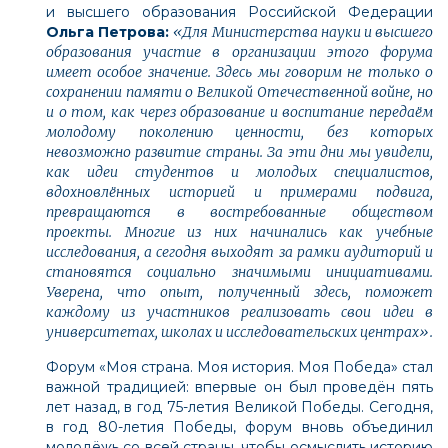
и высшего образования Российской Федерации
Ольга Петрова:
«Для Министерства науки и высшего
образования участие в организации этого форума
имеет особое значение. Здесь мы говорим не только о
сохранении памяти о Великой Отечественной войне, но
и о том, как через образование и воспитание передаём
молодому поколению ценности, без которых
невозможно развитие страны. За эти дни мы увидели,
как идеи студентов и молодых специалистов,
вдохновлённых историей и примерами подвига,
превращаются в востребованные обществом
проекты. Многие из них начинались как учебные
исследования, а сегодня выходят за рамки аудиторий и
становятся социально значимыми инициативами.
Уверена, что опыт, полученный здесь, поможет
каждому из участников реализовать свои идеи в
университетах, школах и исследовательских центрах».
Форум «Моя страна. Моя история. Моя Победа» стал
важной традицией: впервые он был проведён пять
лет назад, в год 75-летия Великой Победы. Сегодня,
в год 80-летия Победы, форум вновь объединил
молодёжь со всей страны, чтобы осмыслить историю