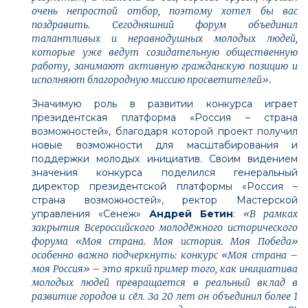
очень непростой отбор, поэтому хотел бы вас
поздравить. Сегодняшний форум объединил
талантливых и неравнодушных молодых людей,
которые уже ведут созидательную общественную
работу, занимают активную гражданскую позицию и
исполняют благородную миссию просветителей».
Значимую роль в развитии конкурса играет
президентская платформа «Россия – страна
возможностей», благодаря которой проект получил
новые возможности для масштабирования и
поддержки молодых инициатив. Своим видением
значения конкурса поделился генеральный
директор президентской платформы «Россия –
страна возможностей», ректор Мастерской
управления «Сенеж»
Андрей Бетин
:
«В рамках
закрытия Всероссийского молодёжного исторического
форума «Моя страна. Моя история. Моя Победа»
особенно важно подчеркнуть: конкурс «Моя страна –
моя Россия» – это яркий пример того, как инициатива
молодых людей превращается в реальный вклад в
развитие городов и сёл. За 20 лет он объединил более 1