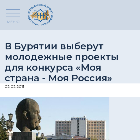
МЕНЮ
В Бурятии выберут
молодежные проекты
для конкурса «Моя
страна - Моя Россия»
02.02.2011