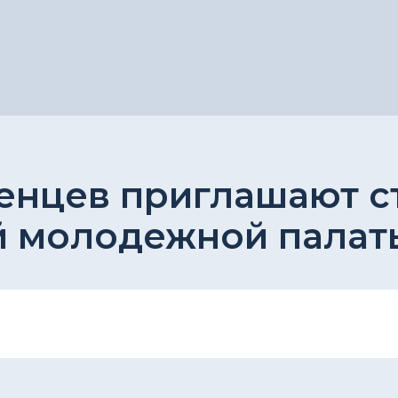
енцев приглашают с
 молодежной палат