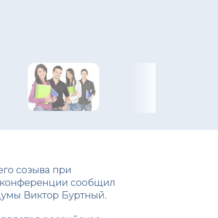
го созыва при
сс-конференции сообщил
думы Виктор Буртный.