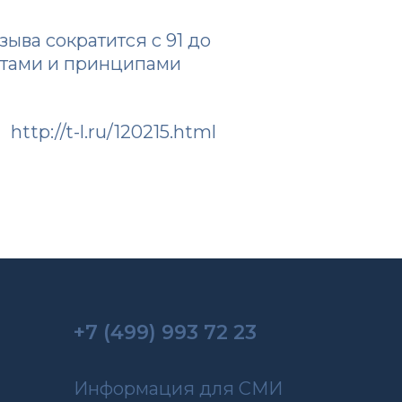
зыва сократится с 91 до
ентами и принципами
http://t-l.ru/120215.html
+7 (499) 993 72 23
Информация для СМИ