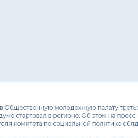
 в Общественную молодежную палату третье
уме стартовал в регионе. Об этом на пре
теля комитета по социальной политике обл