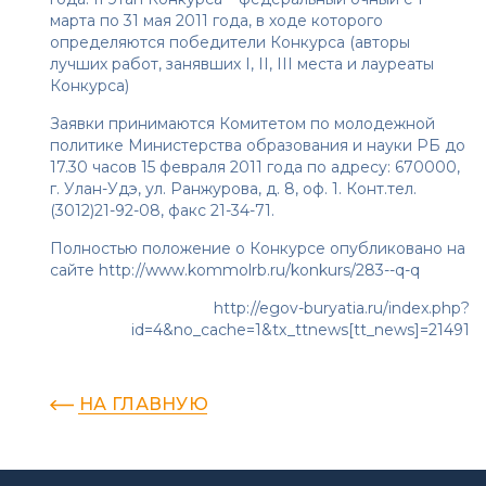
марта по 31 мая 2011 года, в ходе которого
определяются победители Конкурса (авторы
лучших работ, занявших I, II, III места и лауреаты
Конкурса)
Заявки принимаются Комитетом по молодежной
политике Министерства образования и науки РБ до
17.30 часов 15 февраля 2011 года по адресу: 670000,
г. Улан-Удэ, ул. Ранжурова, д. 8, оф. 1. Конт.тел.
(3012)21-92-08, факс 21-34-71.
Полностью положение о Конкурсе опубликовано на
сайте
http://www.kommolrb.ru/konkurs/283--q-q
http://egov-buryatia.ru/index.php?
id=4&no_cache=1&tx_ttnews[tt_news]=21491
НА ГЛАВНУЮ