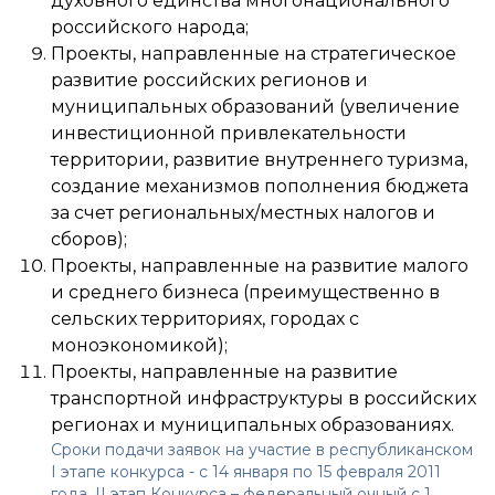
духовного единства многонационального
российского народа;
Проекты, направленные на стратегическое
развитие российских регионов и
муниципальных образований (увеличение
инвестиционной привлекательности
территории, развитие внутреннего туризма,
создание механизмов пополнения бюджета
за счет региональных/местных налогов и
сборов);
Проекты, направленные на развитие малого
и среднего бизнеса (преимущественно в
сельских территориях, городах с
моноэкономикой);
Проекты, направленные на развитие
транспортной инфраструктуры в российских
регионах и муниципальных образованиях.
Сроки подачи заявок на участие в республиканском
I этапе конкурса - с 14 января по 15 февраля 2011
года. II этап Конкурса – федеральный очный с 1