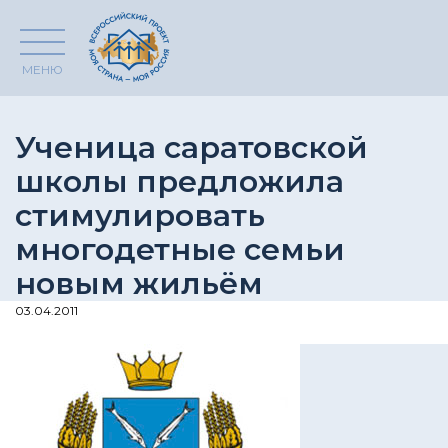
МЕНЮ
Ученица саратовской
школы предложила
стимулировать
многодетные семьи
новым жильём
03.04.2011