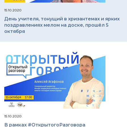
15.10.2020
День учителя, тонущий в хризантемах и ярких
поздравлениях мелом на доске, прошёл 5
октября
15.10.2020
В рамках #ОткрытогоРазговора