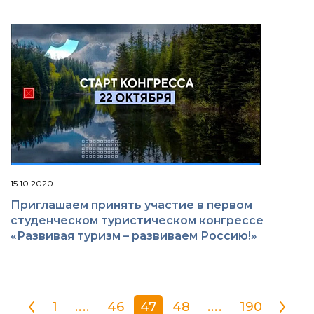
15.10.2020
Приглашаем принять участие в первом
студенческом туристическом конгрессе
«Развивая туризм – развиваем Россию!»
1
....
46
47
48
....
190