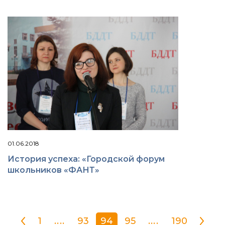
01.06.2018
История успеха: «Городской форум
школьников «ФАНТ»
1
....
93
94
95
....
190