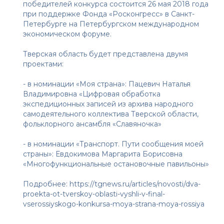
победителей конкурса состоится 26 мая 2018 года
при поддержке Фонда «Росконгресс» в Санкт-
Петербурге на Петербургском международном
экономическом форуме.
Тверская область будет представлена двумя
проектами:
- в номинации «Моя страна»: Пацевич Наталья
Владимировна «Цифровая обработка
экспедиционных записей из архива народного
самодеятельного коллектива Тверской области,
фольклорного ансамбля «Славяночка»
- в номинации «Транспорт. Пути сообщения моей
страны»: Евдокимова Маргарита Борисовна
«Многофункциональные остановочные павильоны»
Подробнее:
https://tgnews.ru/articles/novosti/dva-
proekta-ot-tverskoy-oblasti-vyshli-v-final-
vserossiyskogo-konkursa-moya-strana-moya-rossiya