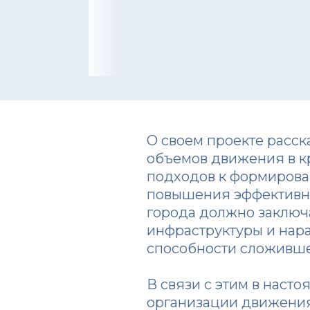
О своем проекте расск
объемов движения в к
подходов к формирова
повышения эффективн
города должно заключа
инфраструктуры и нар
способности сложивше
В связи с этим в нас
организации движения