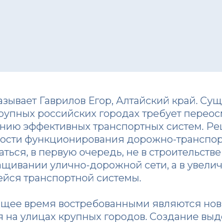
азывает Гаврилов Егор, Алтайский край. Су
рупных российских городах требует перео
нию эффективных транспортных систем. Р
ости функционирования дорожно-транспор
ться, в первую очередь, не в строительств
ащивании улично-дорожной сети, а в увели
йся транспортной системы.
тоящее время востребованными являются но
 на улицах крупных городов. Создание вы