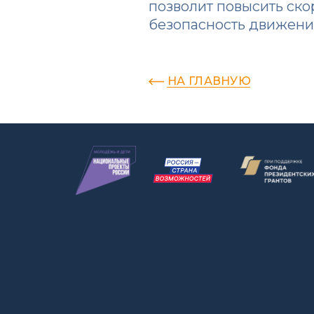
позволит повысить ско
безопасность движени
НА ГЛАВНУЮ