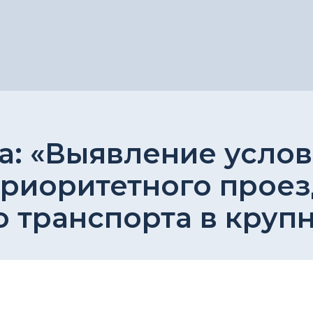
а: «Выявление усло
риоритетного проез
 транспорта в круп