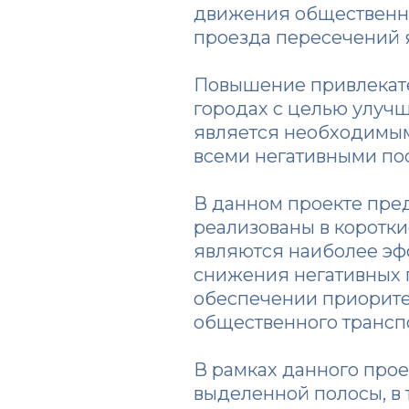
движения общественно
проезда пересечений 
Повышение привлекате
городах с целью улуч
является необходимым
всеми негативными по
В данном проекте пред
реализованы в коротки
являются наиболее эф
снижения негативных 
обеспечении приорите
общественного транспо
В рамках данного про
выделенной полосы, в 