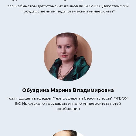
зав. кабинетом дагестанских языков ФГБОУ ВО "Дагестанский
государственный педагогический университет"
Обуздина Марина Владимировна
к.т.н., доцент кафедры "Техносферная безопасность" ФГБОУ
ВО Иркутского государственного университета путей
сообщения