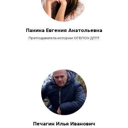
Панина Евгения Анатольевна
Преподаватель истории ОГБПОУ ДТПТ
Печагин Илья Иванович