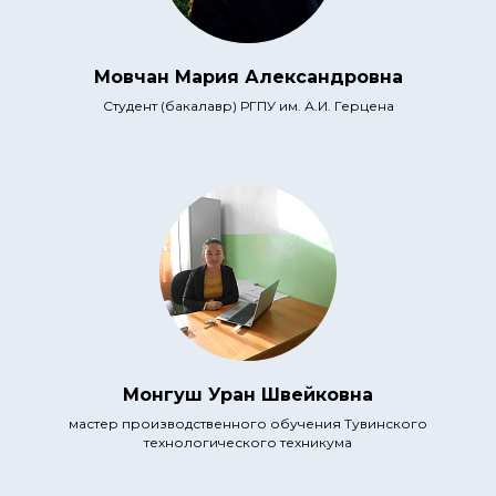
Мовчан Мария Александровна
Студент (бакалавр) РГПУ им. А.И. Герцена
Монгуш Уран Швейковна
мастер производственного обучения Тувинского
технологического техникума