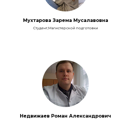
Мухтарова Зарема Мусалавовна
Студент,Магистерской подготовки
Недвижаев Роман Александрович