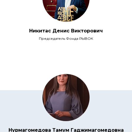
Никитас Денис Викторович
Председатель Фонда РЫВОК
Нурмагомедова Тамум Гаджимагомедовна