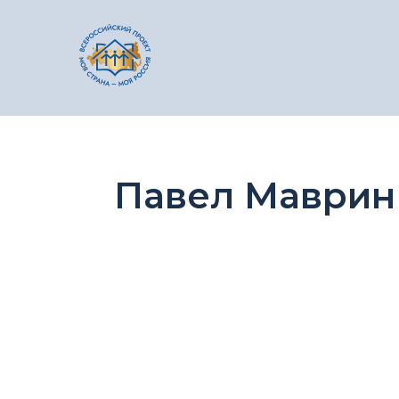
Павел Маврин