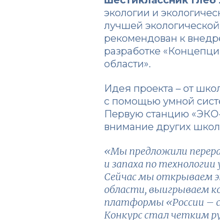
экологии и экологиче
лучшей экологической 
рекомендован к внедр
разработке «Концепци
области».
Идея проекта – от шко
с помощью умной сист
Первую станцию «ЭКО-
внимание других школ
«Мы предложили перера
и запаха по технологии
Сейчас мы открываем э
области, выигрываем ко
платформы «России – с
Конкурс стал четким ру