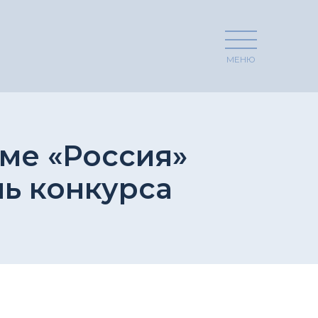
МЕНЮ
ме «Россия»
ль конкурса