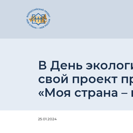
В День эколог
свой проект п
«Моя страна –
25.01.2024