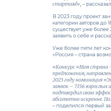
стартом!»,
– рассказа
В 2023 году проект зан
категории авторов до 
существует уже более 
заявить о себе и расс
Уже более пяти лет ко
«Россия – страна возм
«Конкурс «Моя страна 
предложения, направлен
2023 году номинация «Э
заявок – 7156 взрослых 
подтвердил свою эффек
абсолютно искренне. П
– поделился первый за