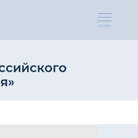
МЕНЮ
ссийского
я»