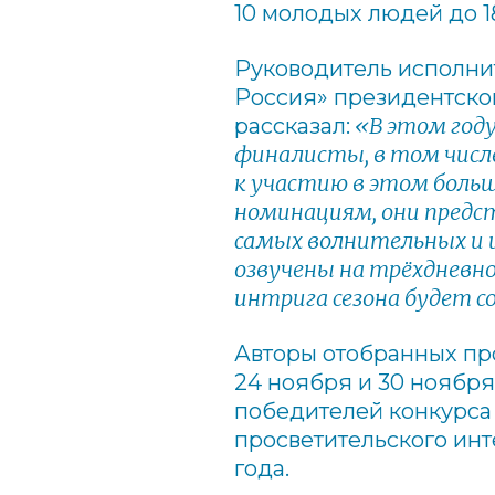
10 молодых людей до 18
Руководитель исполни
Россия»
президентско
«В этом год
рассказал:
финалисты, в том числ
к участию в этом боль
номинациям, они предс
самых волнительных и 
озвучены на трёхдневн
интрига сезона будет 
Авторы отобранных пр
24 ноября и 30 ноября
победителей конкурса 
просветительского ин
года.