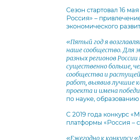
Сезон стартовал 16 ма
Россия» – привлечени
экономического развит
«Пятый год я возглавля
наше сообщество. Для 
разных регионов России
существенно больше, че
сообщества и растущей
работ, выявив лучшие 
проекта и имена побед
по науке, образованию
С 2019 года конкурс «
платформы «Россия – с
«Ежегодно к конкурсу «