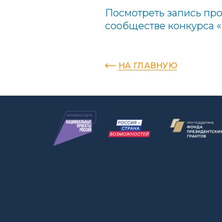
Посмотреть запись пр
сообществе конкурса «
НА ГЛАВНУЮ