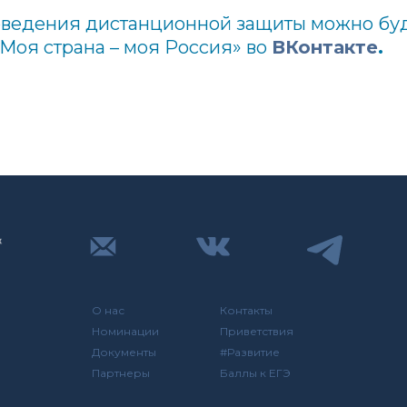
оведения дистанционной защиты можно бу
Моя страна – моя Россия» во
ВКонтакте
.
О нас
Контакты
Номинации
Приветствия
Документы
#Развитие
Партнеры
Баллы к ЕГЭ