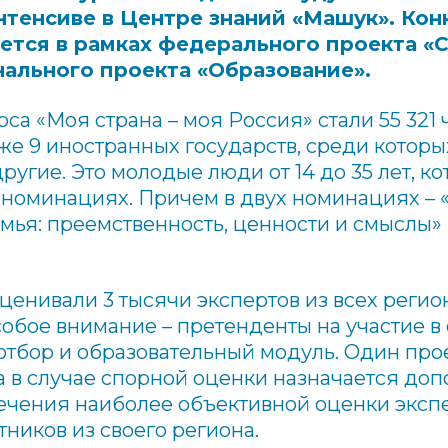
тенсиве в Центре знаний «Машук». Конк
уется в рамках федерального проекта 
ального проекта «Образование».
са «Моя страна – моя Россия» стали 55 321 
же 9 иностранных государств, среди которы
ругие. Это молодые люди от 14 до 35 лет, 
3 номинациях. Причем в двух номинациях –
мья: преемственность, ценности и смыслы» 
ценивали 3 тысячи экспертов из всех регио
собое внимание – претенденты на участие в
отбор и образовательный модуль. Один про
 а в случае спорной оценки назначается до
ечения наиболее объективной оценки эксп
тников из своего региона.