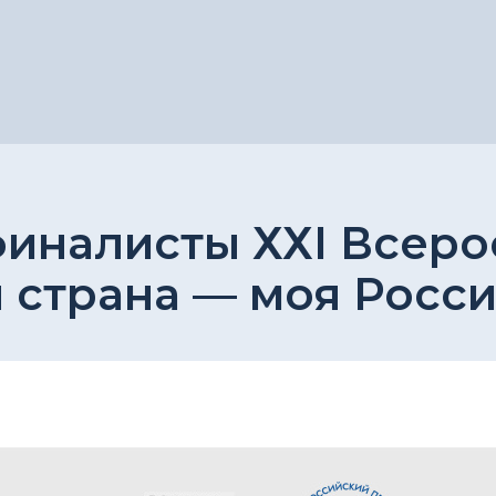
иналисты ХХI Всеро
 страна — моя Росси