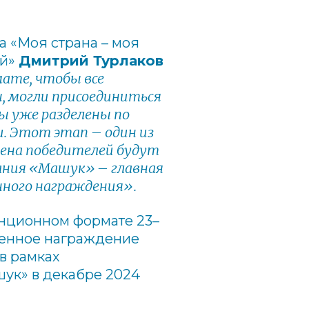
 «Моя страна – моя
й»
Дмитрий Турлаков
ате, чтобы все
, могли присоединиться
ы уже разделены по
. Этот этап – один из
мена победителей будут
ания «Машук» – главная
нного награждения».
анционном формате 23–
твенное награждение
в рамках
ук» в декабре 2024