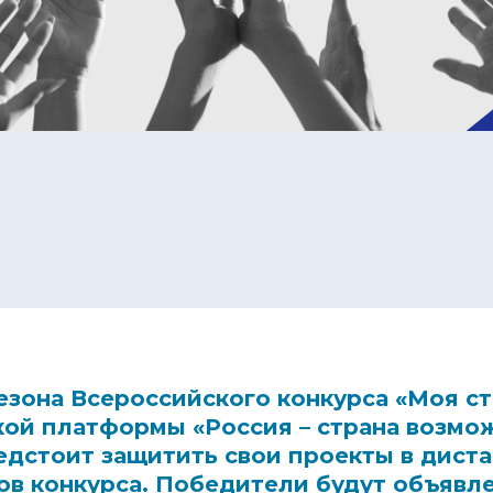
езона Всероссийского конкурса «
Моя ст
кой платформы «
Россия – страна возмо
едстоит защитить свои проекты в дист
ов конкурса. Победители будут объявл