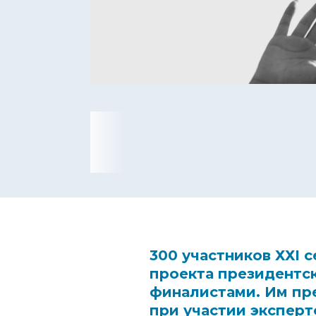
300 участников
ХХ
I
с
проекта президентс
финалистами. Им пр
при участии эксперт