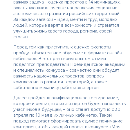
важная задача – оценка проектов в 14 номинациях,
охватывающих ключевые направления социально-
экономического развития российских территорий.
За каждой заявкой – идеи, мечты и труд молодых
людей, которые верят в возможности и стремятся
улучшить жизнь своего города, региона, своей
страны.
Перед тем как приступить к оценке, эксперты
пройдут обязательное обучение в формате онлайн-
вебинаров. В этот раз своим опытом с ними
поделятся преподаватели Президентской академии
и специалисты конкурса – совместно они обсудят
важность национальных проектов, вопросы
комплексного развития территорий, а также
собственно механику работы экспертов.
Далее пройдет квалификационное тестирование,
которое и решит, кто из экспертов будет направлять
участников в будущем,
–
оно станет доступно с 30
апреля по 10 мая в их личных кабинетах. Такой
подход помогает сформировать единое понимание
критериев, чтобы каждый проект в конкурсе «Моя