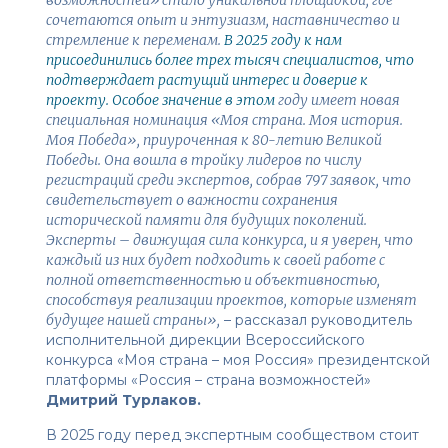
сочетаются опыт и энтузиазм, наставничество и
стремление к переменам.
В 2025 году к нам
присоединились более трех тысяч специалистов, что
подтверждает растущий интерес и доверие к
проекту. Особое значение в этом
году имеет новая
специальная номинация «Моя страна. Моя история.
Моя Победа», приуроченная к 80-летию Великой
Победы. Она вошла в тройку лидеров по числу
регистраций среди экспертов, собрав 797 заявок, что
свидетельствует о важности сохранения
исторической памяти для будущих поколений.
Эксперты – движущая сила конкурса, и я уверен, что
каждый из них будет подходить к своей работе с
полной ответственностью и объективностью,
способствуя реализации проектов, которые изменят
будущее нашей страны»
,
– рассказал руководитель
исполнительной дирекции Всероссийского
конкурса «Моя страна – моя Россия» президентской
платформы «Россия – страна возможностей»
Дмитрий Турлаков.
В 2025 году перед экспертным сообществом стоит