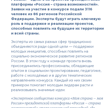
платформы
«Россия – страна возможностей»
.
Заявки на участие в конкурсе подали 3116
человек из 86 регионов Российской
Федерации. Эксперты будут играть ключевую
роль в поддержке и реализации проектов,
способных повлиять на будущее их территории
и всей страны.
Эксперты из самых разных сфер традиционно
объединяются ради одной цели — поддержки
молодых инициатив, способных повлиять на
социально-экономическое развитие регионов
России. В этом году к команде проекта вновь
присоединились профессионалы, обладающие
опытом в социальном проектировании, педагогике,
работе с молодёжью и в других тематических
направлениях конкурса. Каждый из них своим
примером помогает молодым лидерам расти и
реализовывать значимые идеи.
«Экспертное сообщество конкурса «Моя страна – моя
Россия» президентской платформы «Россия – страна
возможностей» стало уникальной площадкой, где