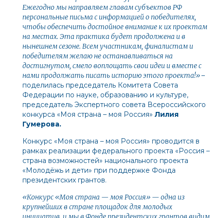
Ежегодно мы направляем главам субъектов РФ
персональные письма с информацией о победителях,
чтобы обеспечить достойное внимание к их проектам
на местах. Эта практика будет продолжена и в
нынешнем сезоне. Всем участникам, финалистам и
победителям желаю не останавливаться на
достигнутом, смело воплощать свои идеи и вместе с
нами продолжать писать историю этого проекта!»
–
поделилась председатель Комитета Совета
Федерации по науке, образованию и культуре,
председатель Экспертного совета Всероссийского
конкурса «Моя страна – моя Россия»
Лилия
Гумерова.
Конкурс «Моя страна – моя Россия» проводится в
рамках реализации федерального проекта «Россия –
страна возможностей» национального проекта
«Молодёжь и дети» при поддержке Фонда
президентских грантов.
«Конкурс «Моя страна — моя Россия» — одна из
крупнейших в стране площадок для молодых
инициатив, и мы в Фонде президентских грантов видим