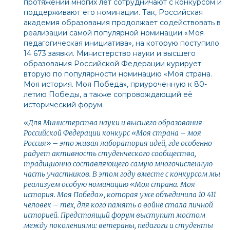
протяжении многих лет сотрудничают с конкурсом и
поддерживают его номинации. Так, Российская
академия образования продолжает содействовать в
реализации самой популярной номинации «Моя
педагогическая инициатива», на которую поступило
14 673 заявки. Министерство науки и высшего
образования Российской Федерации курирует
вторую по популярности номинацию «Моя страна.
Моя история. Моя Победа», приуроченную к 80-
летию Победы, а также сопровождающий её
исторический форум.
«Для Министерства науки и высшего образования
Российской Федерации конкурс «Моя страна – моя
Россия» – это живая лаборатория идей, где особенно
радует активность студенческого сообщества,
традиционно составляющего самую многочисленную
часть участников. В этом году вместе с конкурсом мы
реализуем особую номинацию «Моя страна. Моя
история. Моя Победа», которая уже объединила 10 411
человек – тех, для кого память о войне стала личной
историей. Предстоящий форум выступит мостом
между поколениями: ветераны, педагоги и студенты