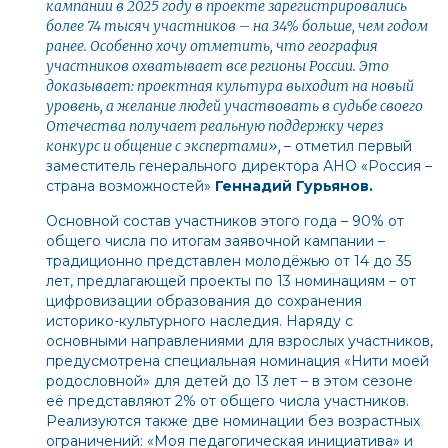
кампании в 2025 году в проекте зарегистрировались
более 74 тысяч участников – на 34% больше, чем годом
ранее. Особенно хочу отметить, что география
участников охватывает все регионы России. Это
доказывает: проектная культура выходит на новый
уровень, а желание людей участвовать в судьбе своего
Отечества получает реальную поддержку через
конкурс и общение с экспертами»,
– отметил
первый
заместитель генерального директора АНО «Россия –
страна возможностей»
Геннадий Гурьянов.
Основной состав участников этого года – 90% от
общего числа по итогам заявочной кампании –
традиционно представлен молодёжью от 14 до 35
лет, предлагающей проекты по 13 номинациям – от
цифровизации образования до сохранения
историко-культурного наследия. Наряду с
основными направлениями для взрослых участников,
предусмотрена специальная номинация «Нити моей
родословной» для детей до 13 лет – в этом сезоне
её представляют 2% от общего числа участников.
Реализуются также две номинации без возрастных
ограничений: «Моя педагогическая инициатива» и