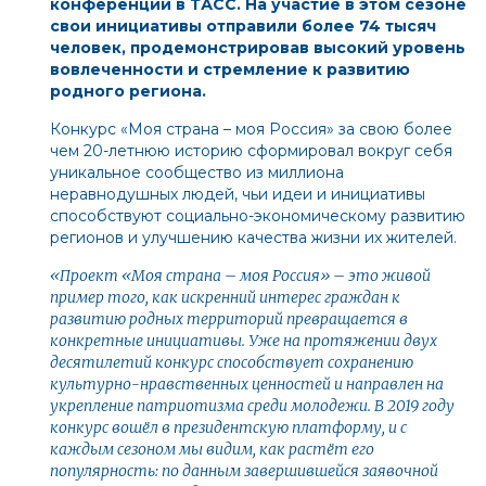
конференции в ТАСС. На участие в этом сезоне
свои инициативы отправили более 74 тысяч
человек, продемонстрировав высокий уровень
вовлеченности и стремление к развитию
родного региона.
Конкурс «Моя страна – моя Россия» за свою более
чем 20-летнюю историю сформировал вокруг себя
уникальное сообщество из миллиона
неравнодушных людей, чьи идеи и инициативы
способствуют социально-экономическому развитию
регионов и улучшению качества жизни их жителей.
«Проект «Моя страна – моя Россия» – это живой
пример того, как искренний интерес граждан к
развитию родных территорий превращается в
конкретные инициативы. Уже на протяжении двух
десятилетий конкурс способствует сохранению
культурно-нравственных ценностей и направлен на
укрепление патриотизма среди молодежи. В 2019 году
конкурс вошёл в президентскую платформу, и с
каждым сезоном мы видим, как растёт его
популярность: по данным завершившейся заявочной