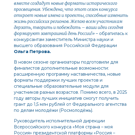
вместе создадут новые форматы исторического
просвещения. Убеждена, что этот сезон конкурса
откроет новые имена и проекты, способные изменить
жизнь российских регионов. Желаю всем участникам
дерзать, творить и побеждать – ваши идеи сегодня
формируют завтрашний день России!»
– обратилась к
конкурсантам заместитель Министра науки и
высшего образования Российской Федерации
Ольга Петрова.
В новом сезоне организаторы подготовили для
финалистов дополнительные возможности:
расширенную программу наставничества, новые
форматы поддержки лучших проектов и
специальные образовательные модули для
участников разных возрастов. Помимо всего, в 2025
году авторы лучших инициатив
смогут
получить
грант до 1,5 млн рублей от Федерального агентства
по делам молодёжи (Росмолодёжь).
Руководитель исполнительной дирекции
Всероссийского конкурса «Моя страна – моя
Россия» президентской платформы «Россия –