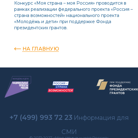
Конкурс «Моя страна – моя Россия» проводится в
рамках реализации федерального проекта «Россия –
страна возможностей» национального проекта
«Молодёжь и дети» при поддержке Фонда
президентских грантов.
НА ГЛАВНУЮ
+7 (499) 993 72 23
Информация для
СМИ
© 2017-2027 «Моя страна — моя Россия»