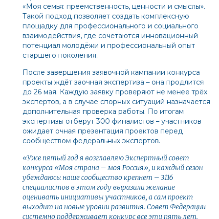
«Моя семья: преемственность, ценности и смыслы».
Такой подход позволяет создать комплексную
площадку для профессионального и социального
взаимодействия, где сочетаются инновационный
потенциал молодёжи и профессиональный опыт
старшего поколения.
После завершения заявочной кампании конкурса
проекты ждёт заочная экспертиза – она продлится
до 26 мая. Каждую заявку проверяют не менее трёх
экспертов, а в случае спорных ситуаций назначается
дополнительная проверка работы. По итогам
экспертизы отберут 300 финалистов – участников
ожидает очная презентация проектов перед
сообществом федеральных экспертов.
«Уже пятый год я возглавляю Экспертный совет
конкурса «Моя страна – моя Россия», и каждый сезон
убеждаюсь: наше сообщество крепнет – 3116
специалистов в этом году выразили желание
оценивать инициативы участников, а сам проект
выходит на новые уровни развития. Совет Федерации
системно поддерживает конкурс все эти пять лет.