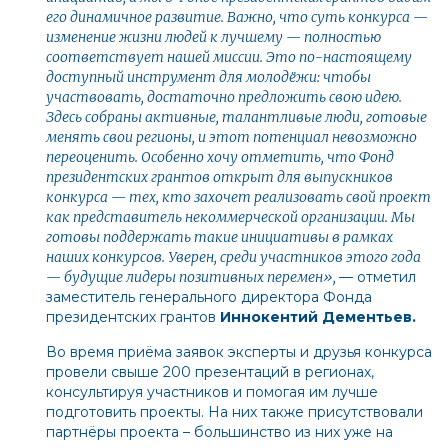
его динамичное развитие. Важно, что суть конкурса —
изменение жизни людей к лучшему — полностью
соответствует нашей миссии. Это по-настоящему
доступный инструмент для молодёжи: чтобы
участвовать, достаточно предложить свою идею.
Здесь собраны активные, талантливые люди, готовые
менять свои регионы, и этот потенциал невозможно
переоценить. Особенно хочу отметить, что Фонд
президентских грантов открыт для выпускников
конкурса — тех, кто захочет реализовать свой проект
как представитель некоммерческой организации. Мы
готовы поддержать такие инициативы в рамках
наших конкурсов. Уверен, среди участников этого года
— будущие лидеры позитивных перемен»,
— отметил
заместитель генерального директора Фонда
президентских грантов
Иннокентий Дементьев.
Во время приёма заявок эксперты и друзья конкурса
провели свыше 200 презентаций в регионах,
консультируя участников и помогая им лучше
подготовить проекты. На них также присутствовали
партнёры проекта – большинство из них уже на