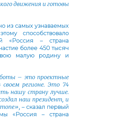
кого движения и готовы
но из самых узнаваемых
тому способствовало
ой «Россия – страна
частие более 450 тысяч
 свою малую родину и
работы
– это проектные
 своем регионе. Это 74
ать нашу страну лучше.
оздал наш президент, и
 топе»,
–
сказал первый
рмы «Россия – страна