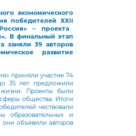
ого экономического
ия победителей ХХI
I
Россия»
– проекта
й»
. В финальный этап
та заняли 39 авторов
мическое развитие
ия» приняли участие 74
до 35 лет предложили
 жизни. Проекты были
сферы общества. Итоги
обедителей чествовали
ры образовательных и
 они объявили авторов