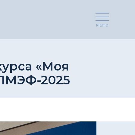
МЕНЮ
курса «Моя
 ПМЭФ-2025