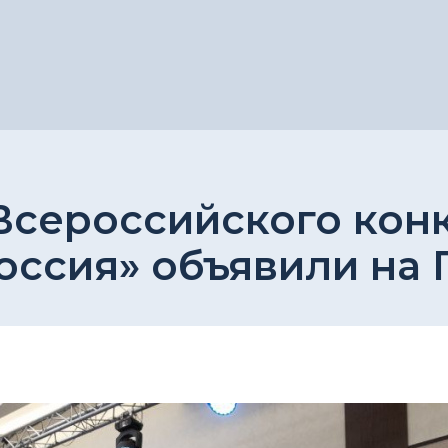
Всероссийского кон
Россия» объявили на