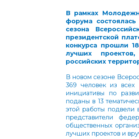
В рамках Молодежн
форума состоялась
сезона Всероссий
президентской пл
конкурса прошли 18
лучших проектов,
российских террито
В новом сезоне Всерос
369 человек из всех
инициативы по разв
поданы в 13 тематиче
этой работы подвели 
представители феде
общественных организ
лучших проектов и вр