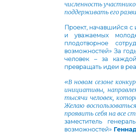
численность участнико
поддерживать его разви
Проект, начавшийся с 
и уважаемых молод
плодотворное сотру
возможностей» За год
человек – за каждо
превращать идеи в реа
«В новом сезоне конку
инициативы, направлен
тысячи человек, котор
Желаю воспользоваться
проявить себя на все с
заместитель генерал
возможностей»
Генна