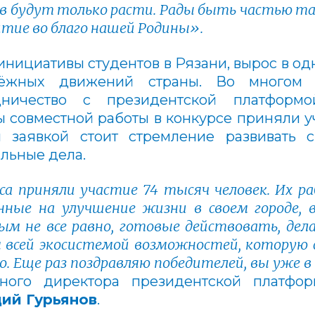
в будут только расти. Рады быть частью та
тие во благо нашей Родины».
инициативы студентов в Рязани, вырос в од
ёжных движений страны. Во многом э
дничество с президентской платформ
ы совместной работы в конкурсе приняли у
й заявкой стоит стремление развивать
льные дела.
рса приняли участие 74 тысяч человек. Их 
ные на улучшение жизни в своем городе, в
ым не все равно, готовые действовать, дел
 всей экосистемой возможностей, которую с
то. Еще раз поздравляю победителей, вы уже в
ьного директора президентской платфо
дий Гурьянов
.