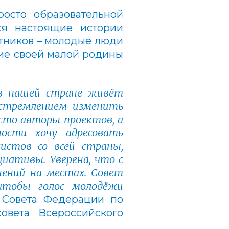
осто образовательной
ся настоящие истории
стников – молодые люди
тие своей малой родины
 в нашей стране живёт
 стремлением изменить
сто авторы проектов, а
ности хочу адресовать
истов со всей страны,
иативы. Уверена, что с
нений на местах. Совет
тобы голос молодёжи
 Совета Федерации по
совета Всероссийского