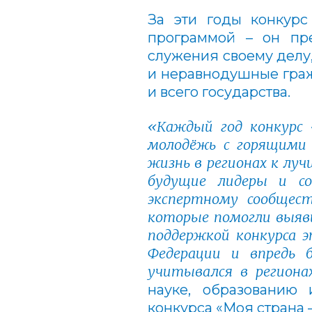
За эти годы конкурс
программой – он пре
служения своему делу,
и неравнодушные граж
и всего государства.
«Каждый год конкурс
молодёжь с горящими
жизнь в регионах к лу
будущие лидеры и со
экспертному сообщес
которые помогли выяв
поддержкой конкурса 
Федерации и впредь
учитывался в региона
науке, образованию 
конкурса «Моя страна 