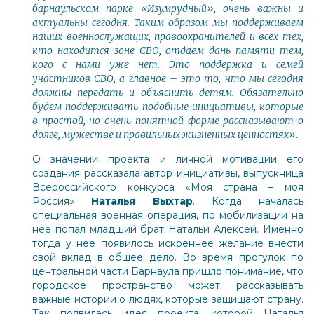
барнаульском парке «Изумрудный», очень важны и
актуальны сегодня. Таким образом мы поддерживаем
наших военнослужащих, правоохранителей и всех тех,
кто находится зоне СВО, отдаем дань памяти тем,
кого с нами уже нет. Это поддержка и семей
участников СВО, а главное – это то, что мы сегодня
должны передать и объяснить детям. Обязательно
будем поддерживать подобные инициативы, которые
в простой, но очень понятной форме рассказывают о
долге, мужестве и правильных жизненных ценностях».
О значении проекта и личной мотивации его
создания рассказала автор инициативы, выпускница
Всероссийского конкурса «Моя страна – моя
Россия»
Наталья Выхтар
. Когда началась
специальная военная операция, по мобилизации на
нее попал младший брат Натальи Алексей. Именно
тогда у нее появилось искреннее желание внести
свой вклад в общее дело. Во время прогулок по
центральной части Барнаула пришло понимание, что
городское пространство может рассказывать
важные истории о людях, которые защищают страну.
Так появилась идея проекта, которой Наталья