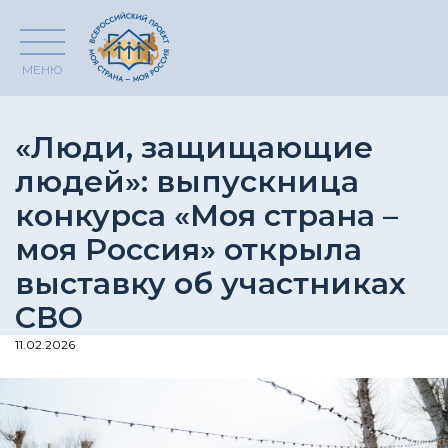
МЕНЮ
«Люди, защищающие
людей»: выпускница
конкурса «Моя страна –
моя Россия» открыла
выставку об участниках
СВО
11.02.2026