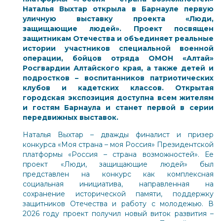
Наталья Выхтар открыла в Барнауле первую
уличную выставку проекта «Люди,
защищающие людей». Проект посвящен
защитникам Отечества и объединяет реальные
истории участников специальной военной
операции, бойцов отряда ОМОН «Алтай»
Росгвардии Алтайского края, а также детей и
подростков – воспитанников патриотических
клубов и кадетских классов. Открытая
городская экспозиция доступна всем жителям
и гостям Барнаула и станет первой в серии
передвижных выставок.
Наталья Выхтар – дважды финалист и призер
конкурса «Моя страна – моя Россия» Президентской
платформы «Россия – страна возможностей». Ее
проект «Люди, защищающие людей» был
представлен на конкурс как комплексная
социальная инициатива, направленная на
сохранение исторической памяти, поддержку
защитников Отечества и работу с молодежью. В
2026 году проект получил новый виток развития –