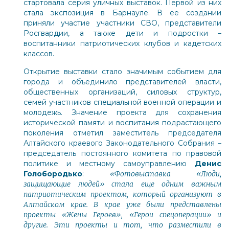
стартовала серия уличных выставок. Первой из них
стала экспозиция в Барнауле. В ее создании
приняли участие участники СВО, представители
Росгвардии, а также дети и подростки –
воспитанники патриотических клубов и кадетских
классов.
Открытие выставки стало значимым событием для
города и объединило представителей власти,
общественных организаций, силовых структур,
семей участников специальной военной операции и
молодежь. Значение проекта для сохранения
исторической памяти и воспитания подрастающего
поколения отметил заместитель председателя
Алтайского краевого Законодательного Собрания –
председатель постоянного комитета по правовой
политике и местному самоуправлению
Денис
Голобородько
:
«Фотовыставка «Люди,
защищающие людей» стала еще одним важным
патриотическим проектом, который организуют в
Алтайском крае. В крае уже были представлены
проекты «Жены Героев», «Герои спецоперации» и
другие. Эти проекты и тот, что разместили в