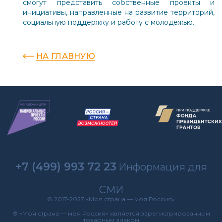
смогут представить собственные проекты и
инициативы, направленные на развитие территорий,
социальную поддержку и работу с молодежью.
НА ГЛАВНУЮ
+7 (499) 993 72 23
Информация для
СМИ
© 2017-2027 «Моя страна — моя Россия»
® «Моя страна — моя Россия» является зарегистрированным
товарным знаком