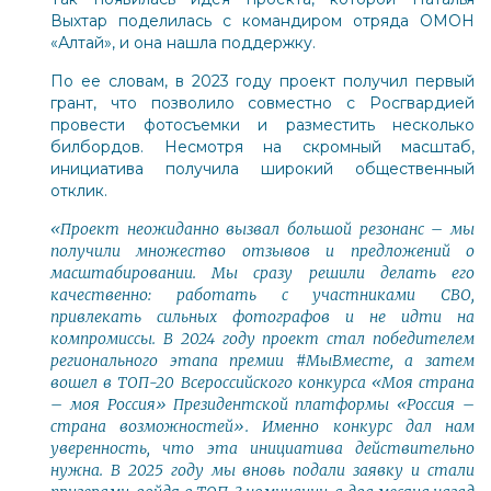
Выхтар поделилась с командиром отряда ОМОН
«Алтай», и она нашла поддержку.
По ее словам, в 2023 году проект получил первый
грант, что позволило совместно с Росгвардией
провести фотосъемки и разместить несколько
билбордов. Несмотря на скромный масштаб,
инициатива получила широкий общественный
отклик.
«Проект неожиданно вызвал большой резонанс – мы
получили множество отзывов и предложений о
масштабировании. Мы сразу решили делать его
качественно: работать с участниками СВО,
привлекать сильных фотографов и не идти на
компромиссы. В 2024 году проект стал победителем
регионального этапа премии #МыВместе, а затем
вошел в ТОП-20 Всероссийского конкурса «Моя страна
– моя Россия» Президентской платформы «Россия –
страна возможностей». Именно конкурс дал нам
уверенность, что эта инициатива действительно
нужна. В 2025 году мы вновь подали заявку и стали