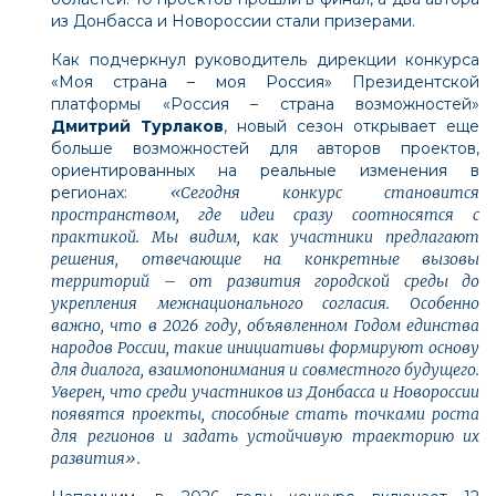
из Донбасса и Новороссии стали призерами.
Как подчеркнул руководитель дирекции конкурса
«Моя страна – моя Россия» Президентской
платформы «Россия – страна возможностей»
Дмитрий Турлаков
, новый сезон открывает еще
больше возможностей для авторов проектов,
ориентированных на реальные изменения в
регионах:
«Сегодня конкурс становится
пространством, где идеи сразу соотносятся с
практикой. Мы видим, как участники предлагают
решения, отвечающие на конкретные вызовы
территорий – от развития городской среды до
укрепления межнационального согласия. Особенно
важно, что в 2026 году, объявленном Годом единства
народов России, такие инициативы формируют основу
для диалога, взаимопонимания и совместного будущего.
Уверен, что среди участников из Донбасса и Новороссии
появятся проекты, способные стать точками роста
для регионов и задать устойчивую траекторию их
развития».