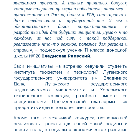
желаемого проекта. А также приятных бонусах,
которые получают призеры и победители, например –
путешествие по России, баллы к ЕГЭ, стажировки и
даже предложения о трудоустройстве. И мы с
одноклассниками даже попрактиковались в
разработке идей для будущих инициатив. Думаю, что
каждому из нас под силу с такой поддержкой
реализовать что-то важное, полезное для региона и
страны»,
– подчеркнул ученик 11 класса донецкой
школы №126
Владислав Раевский
.
Свои инициативы на встречах озвучили студенты
института геосистем и технологий Луганского
государственного университета им. Владимира
Даля
, Луганского государственного
педагогического университета и Херсонского
технического колледжа, разобрав вместе со
специалистами Президентской платформы как
превратить идеи в полноценные проекты.
Кроме того, с механикой конкурса, позволяющей
реализовать проекты для своей малой родины и
внести вклад в социально-экономическое развитие