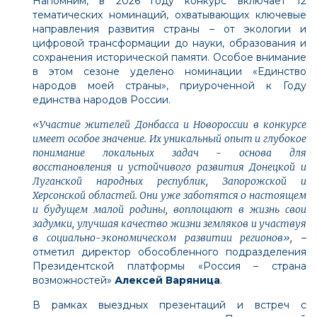
Напомним, в 2026 году конкурс включает 12
тематических номинаций, охватывающих ключевые
направления развития страны – от экологии и
цифровой трансформации до науки, образования и
сохранения исторической памяти. Особое внимание
в этом сезоне уделено номинации «Единство
народов моей страны», приуроченной к Году
единства народов России.
«Участие жителей Донбасса и Новороссии в конкурсе
имеет особое значение. Их уникальный опыт и глубокое
понимание локальных задач - основа для
восстановления и устойчивого развития Донецкой и
Луганской народных республик, Запорожской и
Херсонской областей. Они уже заботятся о настоящем
и будущем малой родины, воплощают в жизнь свои
задумки, улучшая качество жизни земляков и участвуя
в социально-экономическом развитии регионов»,
–
отметил директор обособленного подразделения
Президентской платформы «Россия – страна
возможностей»
Алексей Варяница
.
В рамках выездных презентаций и встреч с