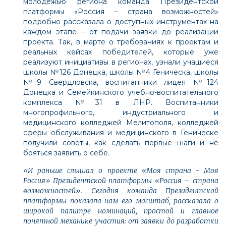
молодежью региона команда
Президентской
платформы
«Россия – страна возможностей»
подробно рассказала о доступных инструментах на
каждом этапе – от подачи заявки до реализации
проекта. Так, в марте о требованиях к проектам и
реальных кейсах победителей, которые уже
реализуют инициативы в регионах, узнали учащиеся
школы №126 Донецка, школы №4 Геническа, школы
№9 Свердловска, воспитанники лицея №124
Донецка и Семейкинского учебно-воспитательного
комплекса №31 в ЛНР. Воспитанники
многопрофильного, индустриального и
медицинского колледжей Мелитополя, колледжей
сферы обслуживания и медицинского в Геническе
получили советы, как сделать первые шаги и не
бояться заявить о себе.
«И раньше слышал о проекте «Моя страна
–
Моя
Россия» Президентской платформы «Россия – страна
возможностей». Сегодня команда Президентской
платформы показала нам его масштаб, рассказала о
широкой палитре номинаций, простой и главное
понятной механике участия: от заявки до разработки