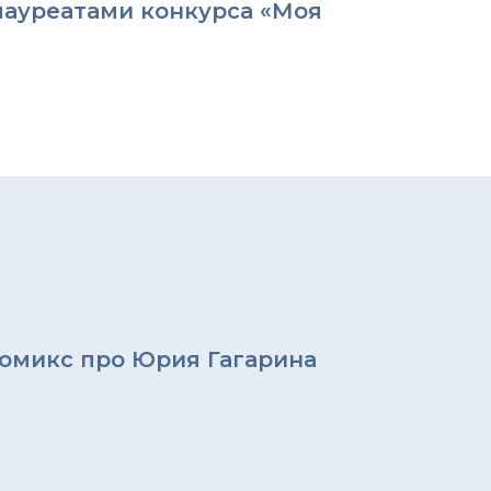
лауреатами конкурса «Моя
омикс про Юрия Гагарина