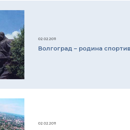
02.02.2011
Волгоград – родина спорти
02.02.2011