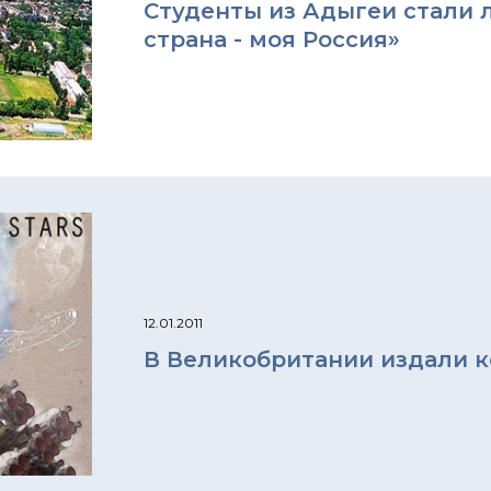
Студенты из Адыгеи стали 
страна - моя Россия»
12.01.2011
В Великобритании издали к