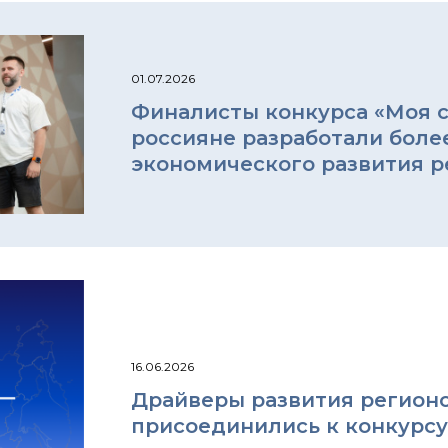
01.07.2026
Финалисты конкурса «Моя ст
россияне разработали боле
экономического развития р
16.06.2026
Драйверы развития регионо
присоединились к конкурсу