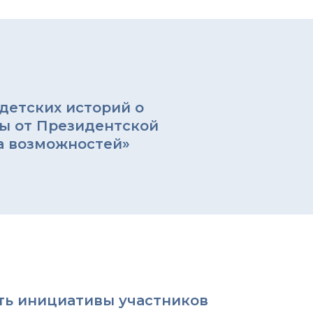
детских историй о
ы от Президентской
а возможностей»
ть инициативы участников