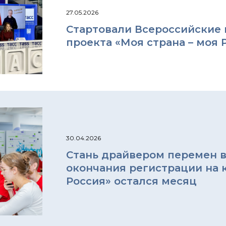
27.05.2026
Стартовали Всероссийские 
проекта «Моя страна – моя 
30.04.2026
Стань драйвером перемен в
окончания регистрации на к
Россия» остался месяц