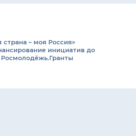
 страна – моя Россия»
нансирование инициатив до
т Росмолодёжь.Гранты