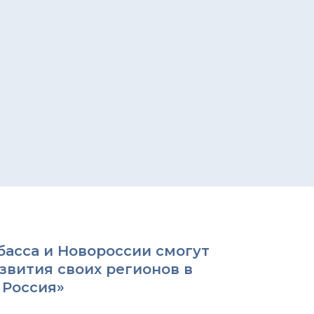
асса и Новороссии смогут
вития своих регионов в
 Россия»