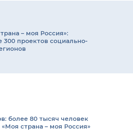
рана – моя Россия»:
е 300 проектов социально-
егионов
в: более 80 тысяч человек
 «Моя страна – моя Россия»