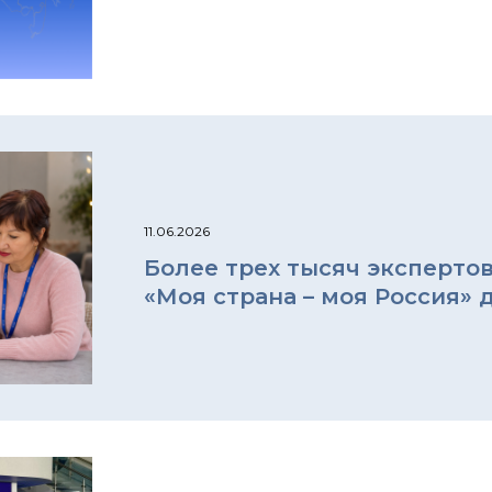
11.06.2026
Более трех тысяч эксперто
«Моя страна – моя Россия» 